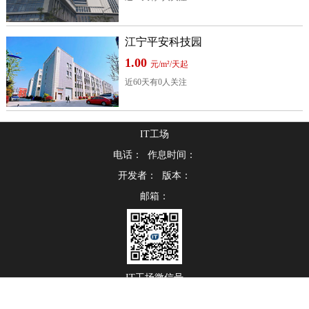
江宁平安科技园
1.00
元/m²/天起
近60天有0人关注
IT工场
电话： 作息时间：
开发者： 版本：
邮箱：
IT工场微信号
Powered by IT工场 © 版权所有，并保留所有权利。