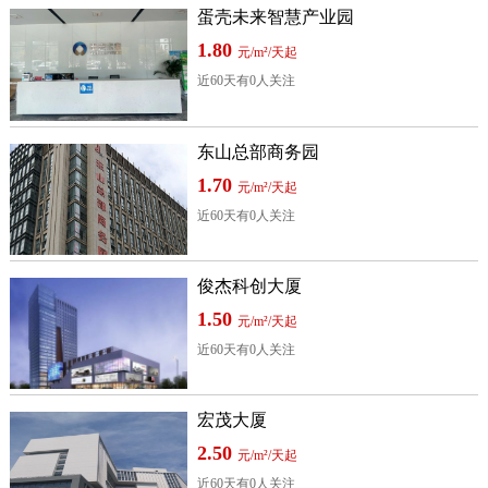
蛋壳未来智慧产业园
1.80
元/m²/天起
近60天有0人关注
东山总部商务园
1.70
元/m²/天起
近60天有0人关注
俊杰科创大厦
1.50
元/m²/天起
近60天有0人关注
宏茂大厦
2.50
元/m²/天起
近60天有0人关注