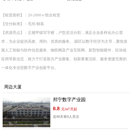
【租赁面积】：20-2000㎡组合租赁
【交付标准】：毛坯/精装
【房源亮点】：正规甲级写字楼，户型灵活分割，满足企业多样化办公需
求，为企业提供高效、周到、优质的服务。 园区以数字经济为主导，聚焦发
展人工智能与软件信息服务、物联网及产业互联网、新型智能硬件、区块链
应用等新业态，致力于打造新兴产业聚集、创新要素活跃、服务便捷完善的
一体化专业型数字产业创新平台。
周边大厦
邦宁数字产业园
0.8
元/m²/天起
近60天有0人关注