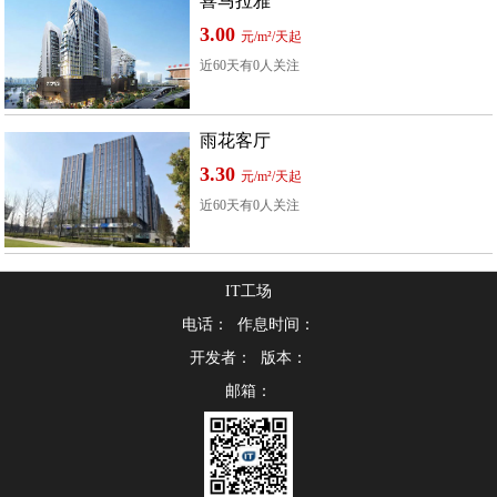
喜马拉雅
3.00
元/m²/天起
近60天有0人关注
雨花客厅
3.30
元/m²/天起
近60天有0人关注
IT工场
电话： 作息时间：
开发者： 版本：
邮箱：