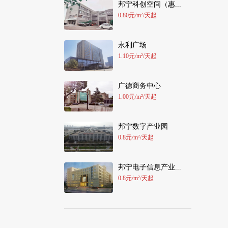
邦宁科创空间（惠...
0.80元/m²/天起
永利广场
1.10元/m²/天起
广德商务中心
1.00元/m²/天起
邦宁数字产业园
0.8元/m²/天起
邦宁电子信息产业...
0.8元/m²/天起