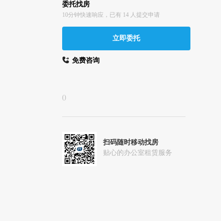
委托找房
10分钟快速响应，已有 14 人提交申请
立即委托
免费咨询
()
扫码随时移动找房
贴心的办公室租赁服务