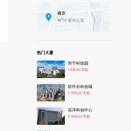
南京
有 94 套办公室
热门大厦
邦宁科技园
1.8元/m²/天起
软件谷科创城
1.70元/m²/天起
高淳科创中心
0.50元/m²/天起