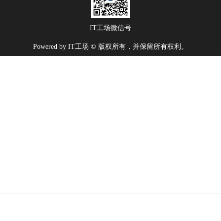
IT工场微信号
Powered by IT工场 © 版权所有，并保留所有权利。